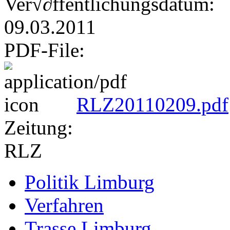
Ver√∂ffentlichungsdatum:
09.03.2011
PDF-File:
RLZ20110209.pdf
Zeitung:
RLZ
Politik Limburg
Verfahren
Trasse Limburg