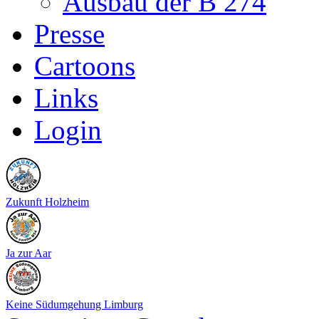
Ausbau der B 274
Presse
Cartoons
Links
Login
Zukunft Holzheim
Ja zur Aar
Keine Südumgehung Limburg