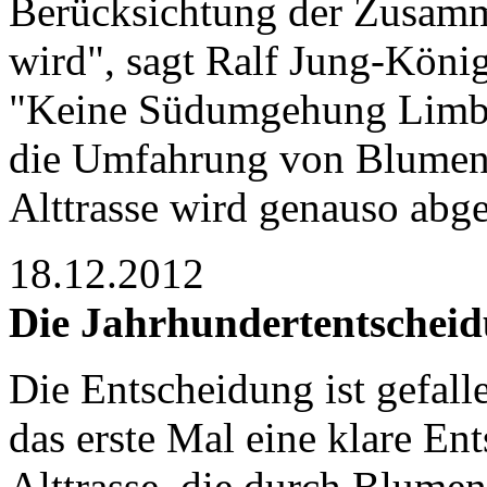
Berücksichtung der Zusam
wird", sagt Ralf Jung-König
"Keine Südumgehung Limbur
die Umfahrung von Blumenr
Alttrasse wird genauso abge
18.12.2012
Die Jahrhundertentschei
Die Entscheidung ist gefalle
das erste Mal eine klare En
Alttrasse, die durch Blumen