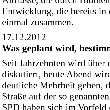
Entwicklung, die bereits in
einmal zusammen.
17.12.2012
Was geplant wird, bestim
Seit Jahrzehnten wird über
diskutiert, heute Abend wir
deutliche Mehrheit geben, di
Straße auf der so genannten
SPD haben sich im Vorfeld 