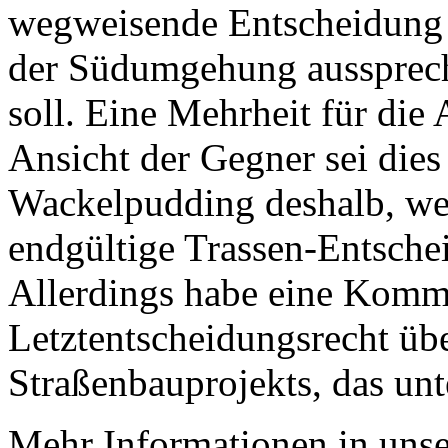
wegweisende Entscheidung t
der Südumgehung aussprech
soll. Eine Mehrheit für die A
Ansicht der Gegner sei die
Wackelpudding deshalb, we
endgültige Trassen-Entschei
Allerdings habe eine Komm
Letztentscheidungsrecht übe
Straßenbauprojekts, das unte
Mehr Informationen in un