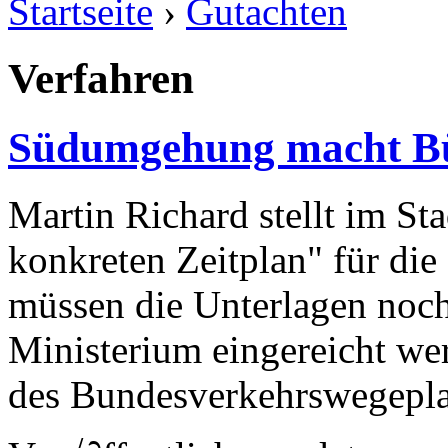
Startseite
›
Gutachten
Verfahren
Südumgehung macht Bü
Martin Richard stellt im Sta
konkreten Zeitplan" für di
müssen die Unterlagen noch
Ministerium eingereicht we
des Bundesverkehrswegepla