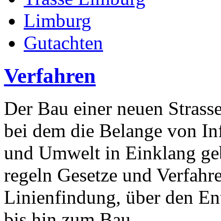
Limburg
Gutachten
Verfahren
Der Bau einer neuen Strasse 
bei dem die Belange von Inf
und Umwelt in Einklang ge
regeln Gesetze und Verfahr
Linienfindung, über den Ent
bis hin zum Bau.